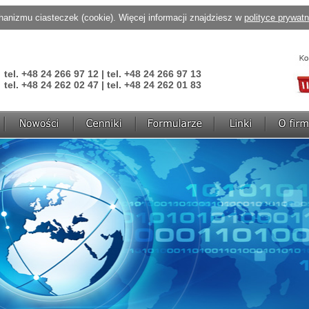
anizmu ciasteczek (cookie). Więcej informacji znajdziesz w
polityce prywat
tel. +48 24 266 97 12 | tel. +48 24 266 97 13
tel. +48 24 262 02 47 | tel. +48 24 262 01 83