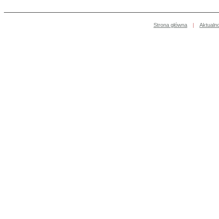
Strona główna
|
Aktualn