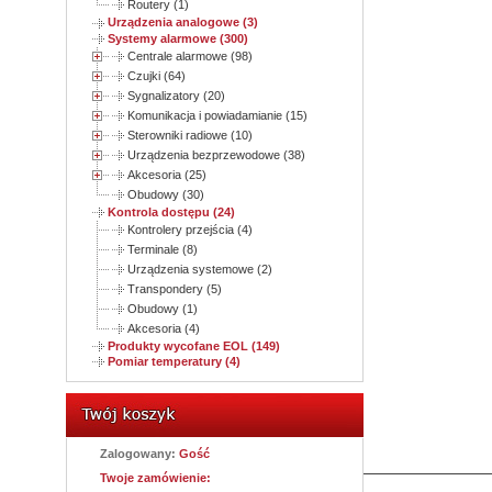
Routery (1)
Urządzenia analogowe (3)
Systemy alarmowe (300)
Centrale alarmowe (98)
Czujki (64)
Sygnalizatory (20)
Komunikacja i powiadamianie (15)
Sterowniki radiowe (10)
Urządzenia bezprzewodowe (38)
Akcesoria (25)
Obudowy (30)
Kontrola dostępu (24)
Kontrolery przejścia (4)
Terminale (8)
Urządzenia systemowe (2)
Transpondery (5)
Obudowy (1)
Akcesoria (4)
Produkty wycofane EOL (149)
Pomiar temperatury (4)
Zalogowany:
Gość
Twoje zamówienie: