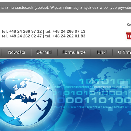
anizmu ciasteczek (cookie). Więcej informacji znajdziesz w
polityce prywat
tel. +48 24 266 97 12 | tel. +48 24 266 97 13
tel. +48 24 262 02 47 | tel. +48 24 262 01 83