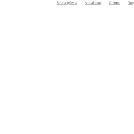
Strona główna
|
Aktualnosci
|
O firmie
|
Reg