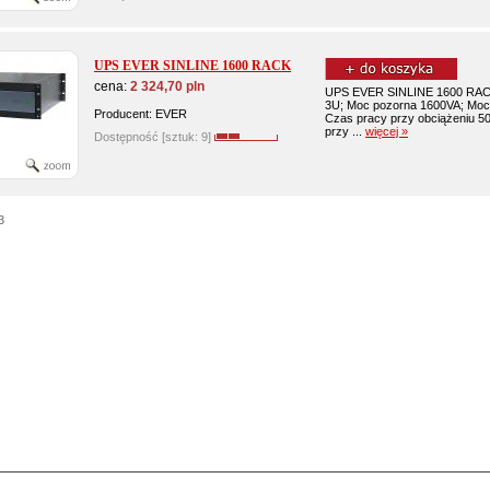
UPS EVER SINLINE 1600 RACK
cena:
2 324,70 pln
UPS EVER SINLINE 1600 RAC
3U; Moc pozorna 1600VA; Moc
Producent: EVER
Czas pracy przy obciążeniu 5
przy ...
więcej »
Dostępność [sztuk: 9]
3