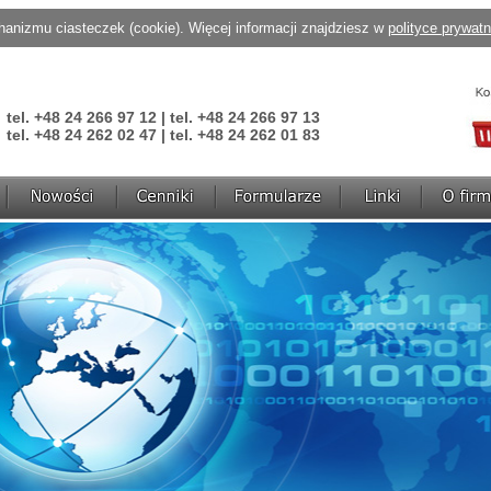
anizmu ciasteczek (cookie). Więcej informacji znajdziesz w
polityce prywat
tel. +48 24 266 97 12 | tel. +48 24 266 97 13
tel. +48 24 262 02 47 | tel. +48 24 262 01 83