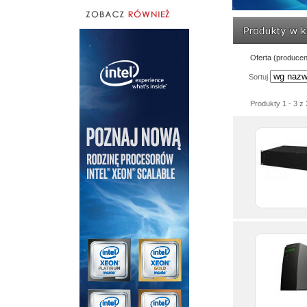
Oferta (produce
Sortuj
Produkty 1 - 3 z 