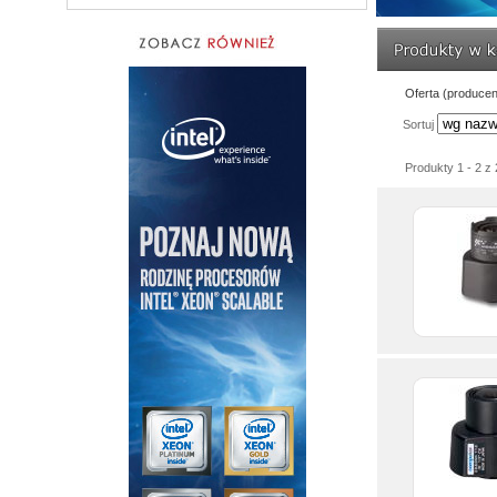
Oferta (producen
Sortuj
Produkty 1 - 2 z 