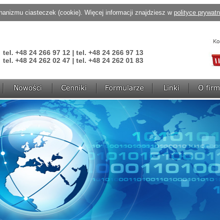
anizmu ciasteczek (cookie). Więcej informacji znajdziesz w
polityce prywat
tel. +48 24 266 97 12 | tel. +48 24 266 97 13
tel. +48 24 262 02 47 | tel. +48 24 262 01 83