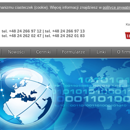
anizmu ciasteczek (cookie). Więcej informacji znajdziesz w
polityce prywat
tel. +48 24 266 97 12 | tel. +48 24 266 97 13
tel. +48 24 262 02 47 | tel. +48 24 262 01 83