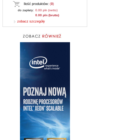
Ilość produktów:
(
0
)
do zapłaty:
0.00 pln (netto)
0.00 pln (brutto)
zobacz szczegóły